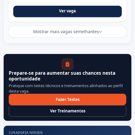
Ver vaga
Mostrar mais vagas semelhantes
Prepare-se para aumentar suas chances nesta
oportunidade
Pratique com testes técnicos e treinamentos alinhados ao perfil
desta vaga.
Fazer Testes
Ver Treinamentos
CURADORIA NERDIN