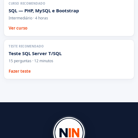
CURSO RECOMENDADO
SQL — PHP, MySQL e Bootstrap
Intermediário · 4 horas
Ver curso
TESTE RECOMENDADO
Teste SQL Server T/SQL
15 perguntas · 12 minutos
Fazer teste