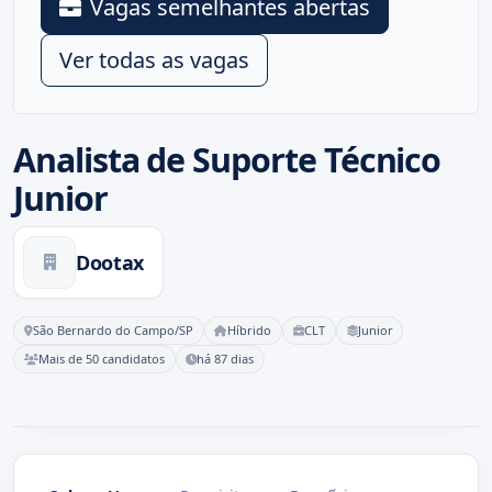
Vagas semelhantes abertas
Ver todas as vagas
Analista de Suporte Técnico
Junior
Dootax
São Bernardo do Campo/SP
Híbrido
CLT
Junior
Mais de 50 candidatos
há 87 dias