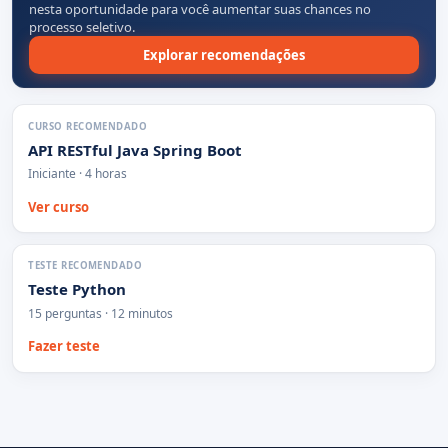
nesta oportunidade para você aumentar suas chances no
processo seletivo.
Explorar recomendações
CURSO RECOMENDADO
API RESTful Java Spring Boot
Iniciante · 4 horas
Ver curso
TESTE RECOMENDADO
Teste Python
15 perguntas · 12 minutos
Fazer teste