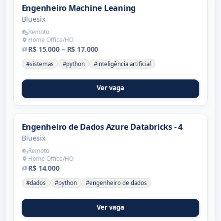
Engenheiro Machine Leaning
Bluesix
Remoto
Home Office/HO
R$ 15.000 – R$ 17.000
#sistemas
#python
#inteligência artificial
Ver vaga
Engenheiro de Dados Azure Databricks - 4
Bluesix
Remoto
Home Office/HO
R$ 14.000
#dados
#python
#engenheiro de dados
Ver vaga