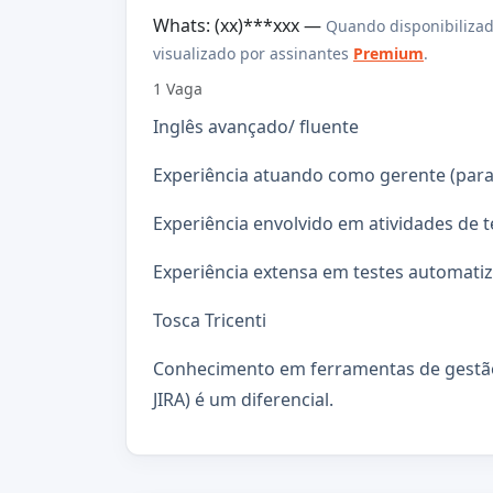
Whats: (xx)***xxx —
Quando disponibilizad
visualizado por assinantes
Premium
.
1 Vaga
Inglês avançado/ fluente
Experiência atuando como gerente (para 
Experiência envolvido em atividades de t
Experiência extensa em testes automati
Tosca Tricenti
Conhecimento em ferramentas de gestão
JIRA) é um diferencial.