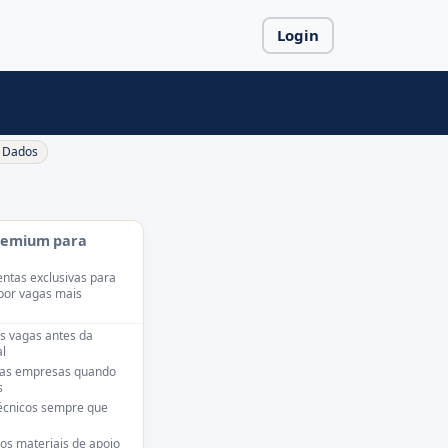
Login
Dados
remium para
ntas exclusivas para
por vagas mais
s vagas antes da
l
das empresas quando
s
técnicos sempre que
os materiais de apoio