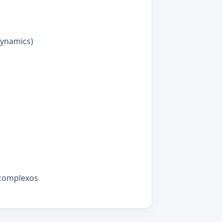
Dynamics)
 complexos