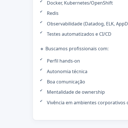
Docker, Kubernetes/OpenShift
Redis
Observabilidade (Datadog, ELK, App
Testes automatizados e CI/CD
🔹 Buscamos profissionais com:
Perfil hands-on
Autonomia técnica
Boa comunicação
Mentalidade de ownership
Vivência em ambientes corporativos