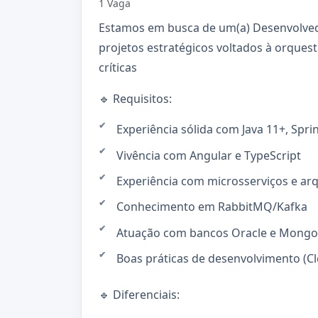
1 Vaga
Estamos em busca de um(a) Desenvolvedo
projetos estratégicos voltados à orques
críticas
🔹 Requisitos:
Experiência sólida com Java 11+, Spri
Vivência com Angular e TypeScript
Experiência com microsserviços e arq
Conhecimento em RabbitMQ/Kafka
Atuação com bancos Oracle e Mong
Boas práticas de desenvolvimento (Cl
🔹 Diferenciais: