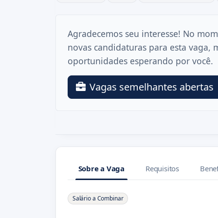
Agradecemos seu interesse! No mom
novas candidaturas para esta vaga, 
oportunidades esperando por você.
Vagas semelhantes abertas
Sobre a Vaga
Requisitos
Benef
Sobre a Vaga
Salário a Combinar