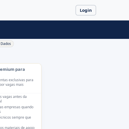
Login
Dados
remium para
ntas exclusivas para
por vagas mais
s vagas antes da
l
das empresas quando
s
técnicos sempre que
os materiais de apoio