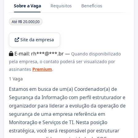
Sobre a Vaga
Requisitos
Benefícios
Sobre a Vaga
Até R$ 20.000,00
Site da empresa
E-mail: rh***@***.br —
Quando disponibilizado
pela empresa, o contato poderá ser visualizado por
assinantes
Premium
.
1 Vaga
Estamos em busca de um(a) Coordenador(a) de
Segurança da Informação com perfil estruturador e
organizador para liderar a evolução da operação de
segurança de uma empresa referência em
Monitoração e Serviços de TI. Nesta posição
estratégica, você será responsável por estruturar