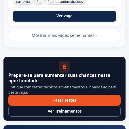
#sistemas
#qa
#testes automatizados
Ver vaga
Mostrar mais vagas semelhantes
Prepare-se para aumentar suas chances nesta
oportunidade
Pratique com testes técnicos e treinamentos alinhados ao perfil
desta vaga.
Fazer Testes
Ver Treinamentos