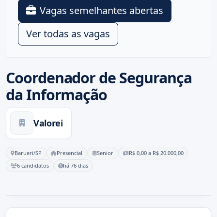
Vagas semelhantes abertas
Ver todas as vagas
Coordenador de Segurança
da Informação
Valorei
Barueri/SP
Presencial
Senior
R$ 0,00 a R$ 20.000,00
6 candidatos
há 76 dias