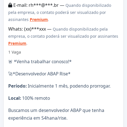
E-mail: rh***@***.br —
Quando disponibilizado
pela empresa, o contato poderá ser visualizado por
assinantes
Premium
.
Whats: (xx)***xxx —
Quando disponibilizado pela
empresa, o contato poderá ser visualizado por assinantes
Premium
.
1 Vaga
🚨 *Venha trabalhar conosco!*
🚀*Desenvolvedor ABAP Rise*
Período:
Inicialmente 1 mês, podendo prorrogar.
Local:
100% remoto
Buscamos um desenvolvedor ABAP que tenha
experiência em S4hana/rise.