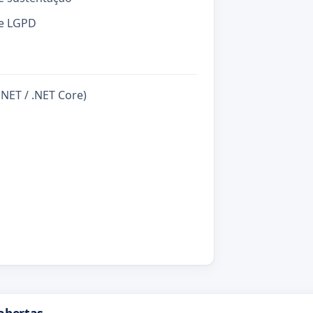
 e LGPD
.NET / .NET Core)