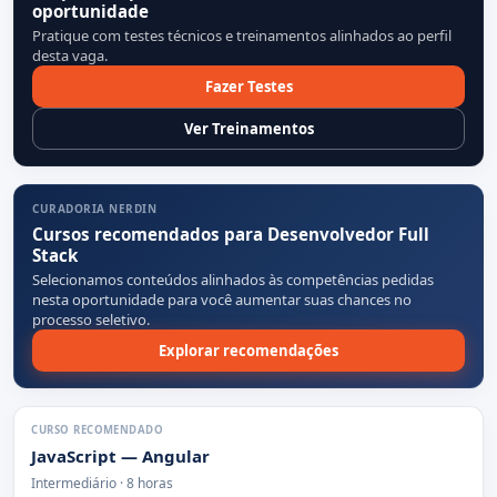
oportunidade
Pratique com testes técnicos e treinamentos alinhados ao perfil
desta vaga.
Fazer Testes
Ver Treinamentos
CURADORIA NERDIN
Cursos recomendados para Desenvolvedor Full
Stack
Selecionamos conteúdos alinhados às competências pedidas
nesta oportunidade para você aumentar suas chances no
processo seletivo.
Explorar recomendações
CURSO RECOMENDADO
JavaScript — Angular
Intermediário · 8 horas