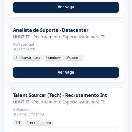
Ver vaga
Analista de Suporte - Datacenter
HUNT IT - Recrutamento Especializado para TI
Presencial
Curitiba/PR
#infraestrutura
#windows
#suporte
Ver vaga
Talent Sourcer (Tech) - Recrutamento Int
HUNT IT - Recrutamento Especializado para TI
Remoto
Home Office/HO
#rh
#recrutamento