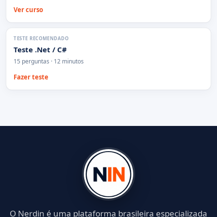
Ver curso
TESTE RECOMENDADO
Teste .Net / C#
15 perguntas · 12 minutos
Fazer teste
O Nerdin é uma plataforma brasileira especializada