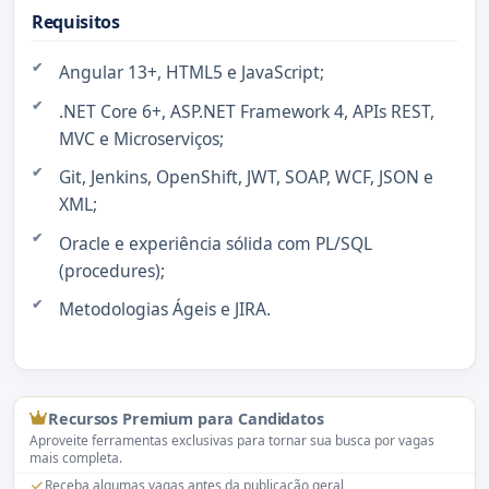
Requisitos
Angular 13+, HTML5 e JavaScript;
.NET Core 6+, ASP.NET Framework 4, APIs REST,
MVC e Microserviços;
Git, Jenkins, OpenShift, JWT, SOAP, WCF, JSON e
XML;
Oracle e experiência sólida com PL/SQL
(procedures);
Metodologias Ágeis e JIRA.
Recursos Premium para Candidatos
Aproveite ferramentas exclusivas para tornar sua busca por vagas
mais completa.
Receba algumas vagas antes da publicação geral