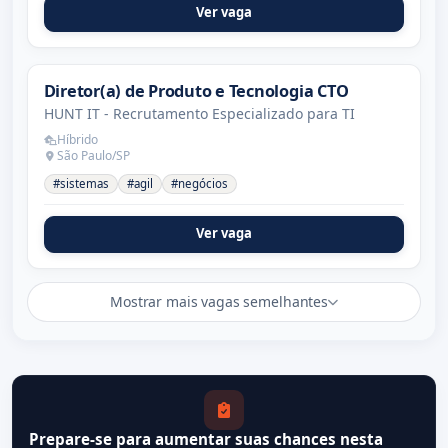
Ver vaga
Diretor(a) de Produto e Tecnologia CTO
HUNT IT - Recrutamento Especializado para TI
Híbrido
São Paulo/SP
#sistemas
#agil
#negócios
Ver vaga
Mostrar mais vagas semelhantes
Prepare-se para aumentar suas chances nesta