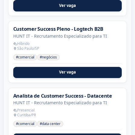
Ver vaga
Customer Success Pleno - Logtech B2B
HUNT IT - Recrutamento Especializado para TI
Híbrido
São Paulo/SP
#comercial
#negócios
Ver vaga
Analista de Customer Success - Datacente
HUNT IT - Recrutamento Especializado para TI
Presencial
Curitiba/PR
#comercial
#data center