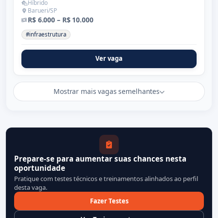
Híbrido
Barueri/SP
R$ 6.000 – R$ 10.000
#infraestrutura
Ver vaga
Mostrar mais vagas semelhantes
Prepare-se para aumentar suas chances nesta
oportunidade
Pratique com testes técnicos e treinamentos alinhados ao perfil
desta vaga.
Fazer Testes