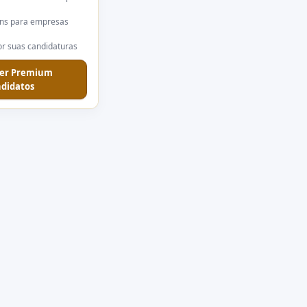
ns para empresas
r suas candidaturas
er Premium
didatos