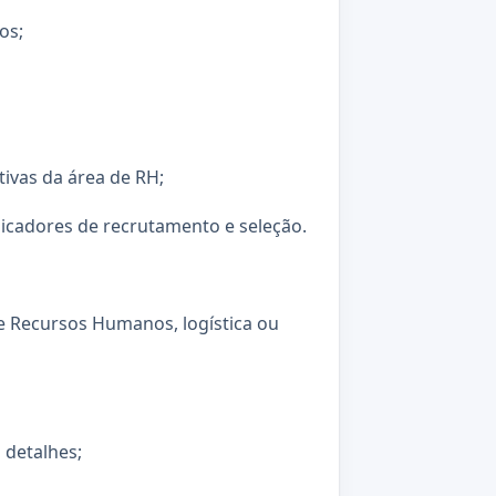
os;
tivas da área de RH;
ndicadores de recrutamento e seleção.
e Recursos Humanos, logística ou
 detalhes;