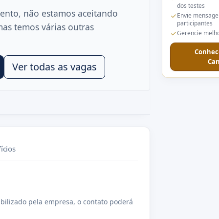
dos testes
ento, não estamos aceitando
Envie mensage
participantes
mas temos várias outras
Gerencie melho
Conhec
Can
Ver todas as vagas
ícios
bilizado pela empresa, o contato poderá