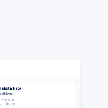
nalista fiscal
nfidencial
Presencial
Curitiba/PR