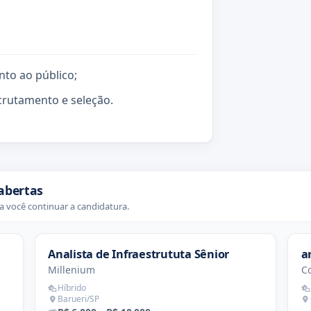
nto ao público;
rutamento e seleção.
abertas
 você continuar a candidatura.
Analista de Infraestrututa Sênior
a
Millenium
Co
Híbrido
Barueri/SP