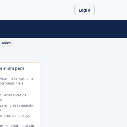
Login
Dados
remium para
ntas exclusivas para
por vagas mais
s vagas antes da
l
das empresas quando
s
técnicos sempre que
os materiais de apoio