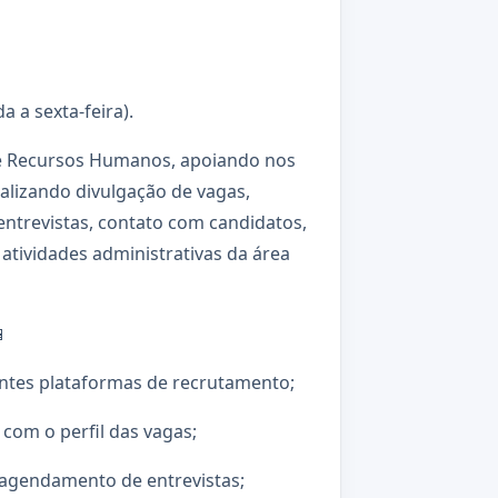
a a sexta-feira).
 de Recursos Humanos, apoiando nos
alizando divulgação de vagas,
ntrevistas, contato com candidatos,
atividades administrativas da área
📱
entes plataformas de recrutamento;
 com o perfil das vagas;
 agendamento de entrevistas;