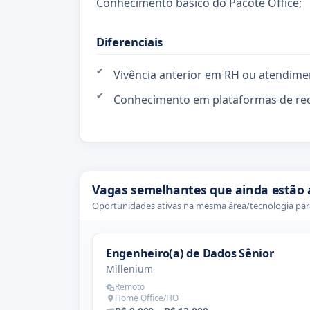
Conhecimento básico do Pacote Office;
Diferenciais
Vivência anterior em RH ou atendime
Conhecimento em plataformas de rec
Vagas semelhantes que ainda estão 
Oportunidades ativas na mesma área/tecnologia para
Engenheiro(a) de Dados Sênior
Millenium
Remoto
Home Office/HO