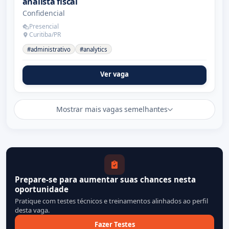
analista fiscal
Confidencial
Presencial
Curitiba/PR
#administrativo
#analytics
Ver vaga
Mostrar mais vagas semelhantes
Prepare-se para aumentar suas chances nesta
oportunidade
Pratique com testes técnicos e treinamentos alinhados ao perfil
desta vaga.
Fazer Testes