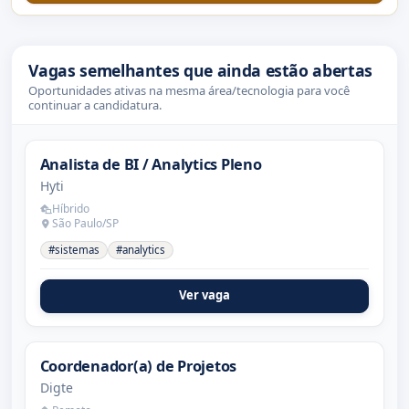
Vagas semelhantes que ainda estão abertas
Oportunidades ativas na mesma área/tecnologia para você
continuar a candidatura.
Analista de BI / Analytics Pleno
Hyti
Híbrido
São Paulo/SP
#sistemas
#analytics
Ver vaga
Coordenador(a) de Projetos
Digte