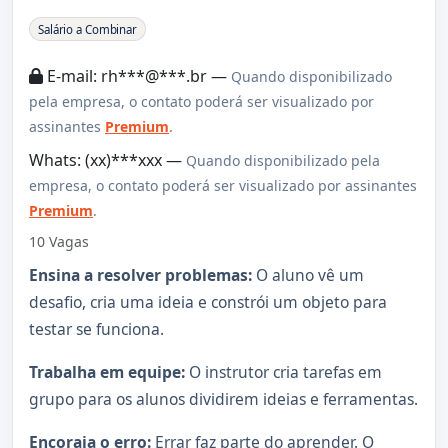
Sobre a Vaga
Salário a Combinar
E-mail: rh***@***.br —
Quando disponibilizado
pela empresa, o contato poderá ser visualizado por
assinantes
Premium
.
Whats: (xx)***xxx —
Quando disponibilizado pela
empresa, o contato poderá ser visualizado por assinantes
Premium
.
10 Vagas
Ensina a resolver problemas:
O aluno vê um
desafio, cria uma ideia e constrói um objeto para
testar se funciona.
Trabalha em equipe:
O instrutor cria tarefas em
grupo para os alunos dividirem ideias e ferramentas.
Encoraja o erro:
Errar faz parte do aprender. O