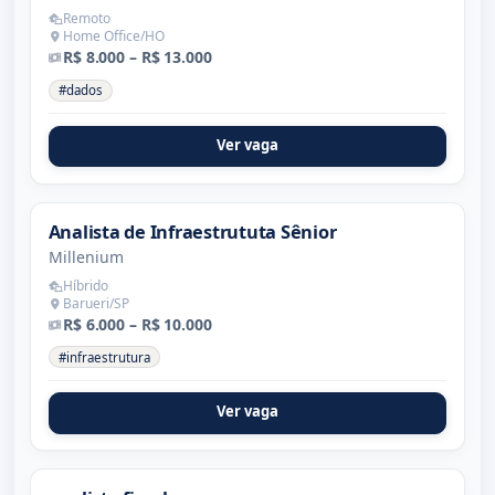
Remoto
Home Office/HO
R$ 8.000 – R$ 13.000
#dados
Ver vaga
Analista de Infraestrututa Sênior
Millenium
Híbrido
Barueri/SP
R$ 6.000 – R$ 10.000
#infraestrutura
Ver vaga