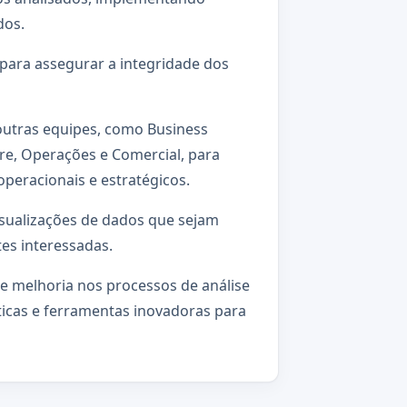
dos.
s para assegurar a integridade dos
outras equipes, como Business
re, Operações e Comercial, para
operacionais e estratégicos.
visualizações de dados que sejam
tes interessadas.
 e melhoria nos processos de análise
icas e ferramentas inovadoras para