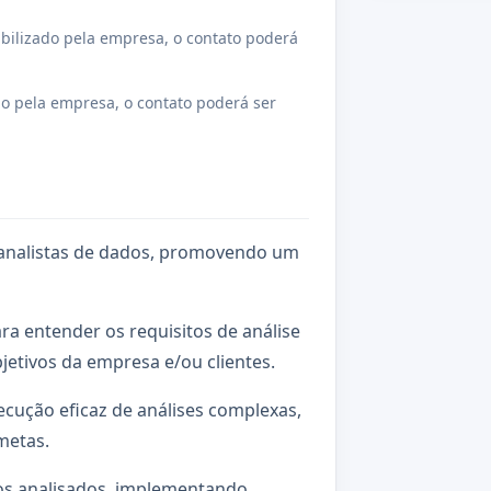
bilizado pela empresa, o contato poderá
o pela empresa, o contato poderá ser
 analistas de dados, promovendo um
ra entender os requisitos de análise
jetivos da empresa e/ou clientes.
ecução eficaz de análises complexas,
metas.
dos analisados, implementando