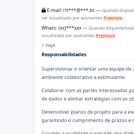
E-mail: rh***@***.br —
Quando disponi
ser visualizado por assinantes
Premium
.
Whats: (xx)***xxx —
Quando disponibilizad
visualizado por assinantes
Premium
.
1 Vaga
Responsabilidades
Supervisionar e orientar uma equipe de
ambiente colaborativo e estimulante.
Colaborar com as partes interessadas pa
de dados e alinhar estratégias com os ob
Desenvolver planos de projeto para a ex
garantindo o cumprimento de prazos e 
Garantir a qualidade e precisão dos da