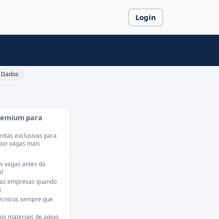
Login
Dados
remium para
ntas exclusivas para
por vagas mais
s vagas antes da
l
das empresas quando
s
técnicos sempre que
os materiais de apoio