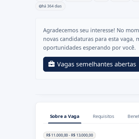
há 364 dias
Agradecemos seu interesse! No mom
novas candidaturas para esta vaga, 
oportunidades esperando por você.
Vagas semelhantes abertas
Sobre a Vaga
Requisitos
Benef
Sobre a Vaga
R$ 11.000,00 - R$ 13.000,00