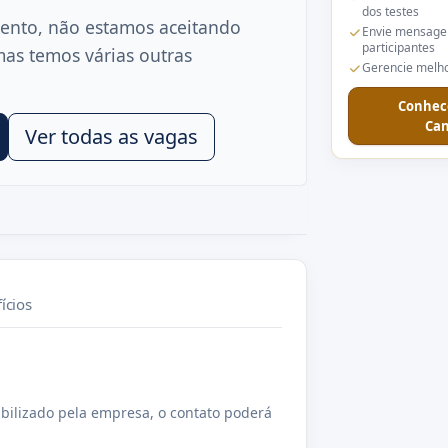
dos testes
ento, não estamos aceitando
Envie mensage
participantes
mas temos várias outras
Gerencie melho
Conhec
Can
Ver todas as vagas
ícios
bilizado pela empresa, o contato poderá