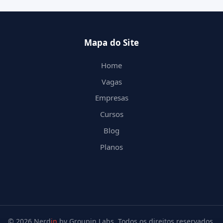
Mapa do Site
Home
Vagas
Empresas
Cursos
Blog
Planos
© 2026 Nerd
in
by Groupin Labs. Todos os direitos reservados.