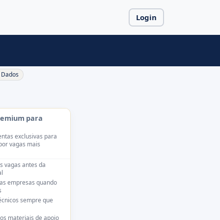
Login
Dados
remium para
ntas exclusivas para
por vagas mais
s vagas antes da
l
das empresas quando
s
técnicos sempre que
os materiais de apoio