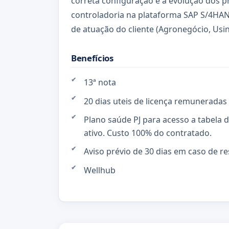
correta configuração e a evolução dos p
controladoria na plataforma SAP S/4HA
de atuação do cliente (Agronegócio, Usin
Benefícios
13ª nota
20 dias uteis de licença remuneradas 
Plano saúde PJ para acesso a tabela 
ativo. Custo 100% do contratado.
Aviso prévio de 30 dias em caso de re
Wellhub