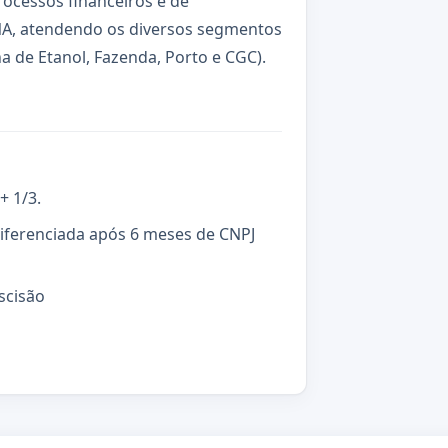
rocessos financeiros e de
NA, atendendo os diversos segmentos
a de Etanol, Fazenda, Porto e CGC).
+ 1/3.
diferenciada após 6 meses de CNPJ
scisão