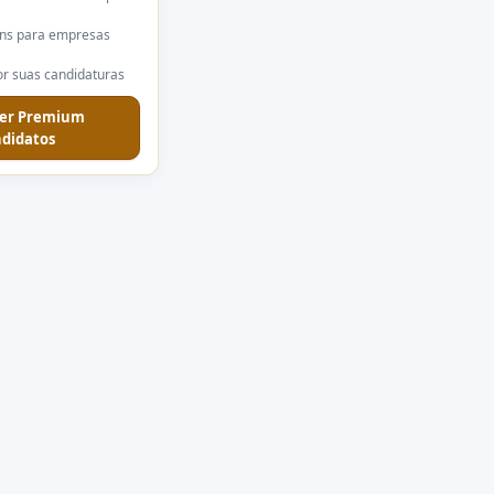
ns para empresas
r suas candidaturas
er Premium
didatos