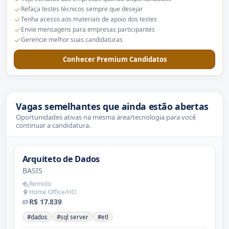
Refaça testes técnicos sempre que desejar
Tenha acesso aos materiais de apoio dos testes
Envie mensagens para empresas participantes
Gerencie melhor suas candidaturas
Conhecer Premium Candidatos
Vagas semelhantes que ainda estão abertas
Oportunidades ativas na mesma área/tecnologia para você
continuar a candidatura.
Arquiteto de Dados
BASIS
Remoto
Home Office/HO
R$ 17.839
#dados
#sql server
#etl