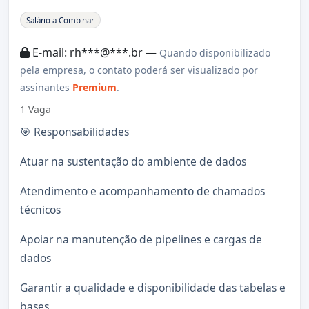
Sobre a Vaga
Salário a Combinar
E-mail: rh***@***.br —
Quando disponibilizado
pela empresa, o contato poderá ser visualizado por
assinantes
Premium
.
1 Vaga
🎯 Responsabilidades
Atuar na sustentação do ambiente de dados
Atendimento e acompanhamento de chamados
técnicos
Apoiar na manutenção de pipelines e cargas de
dados
Garantir a qualidade e disponibilidade das tabelas e
bases