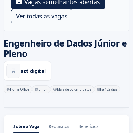
Vagas semelhantes abertas
Ver todas as vagas
Engenheiro de Dados Júnior e
Pleno
act digital
Home Office
Junior
Mais de 50 candidatos
há 152 dias
Sobre a Vaga
Requisitos
Benefícios