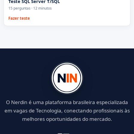
Teste SQL Server T/SQL
15 perguntas · 12 minutos
Fazer teste
O Nerdin é uma plataforma brasileira especializada
em vagas de Tecnologia, conectando profissionais às
melhores oportunidades do mercado.