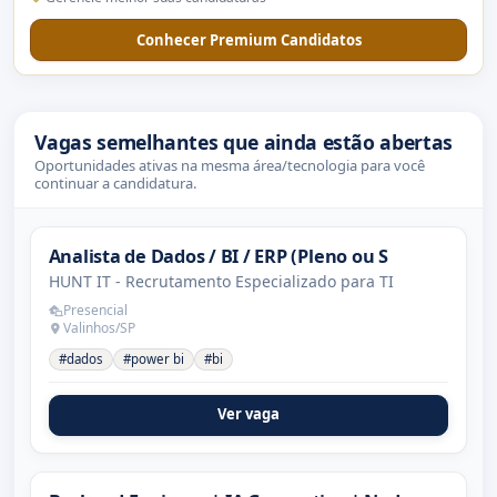
Conhecer Premium Candidatos
Vagas semelhantes que ainda estão abertas
Oportunidades ativas na mesma área/tecnologia para você
continuar a candidatura.
Analista de Dados / BI / ERP (Pleno ou S
HUNT IT - Recrutamento Especializado para TI
Presencial
Valinhos/SP
#dados
#power bi
#bi
Ver vaga