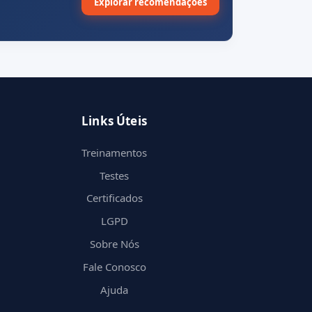
Explorar recomendações
Links Úteis
Treinamentos
Testes
Certificados
LGPD
Sobre Nós
Fale Conosco
Ajuda