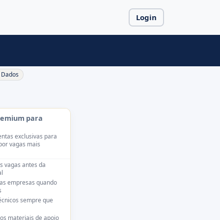
Login
Dados
remium para
ntas exclusivas para
por vagas mais
s vagas antes da
l
das empresas quando
s
técnicos sempre que
os materiais de apoio