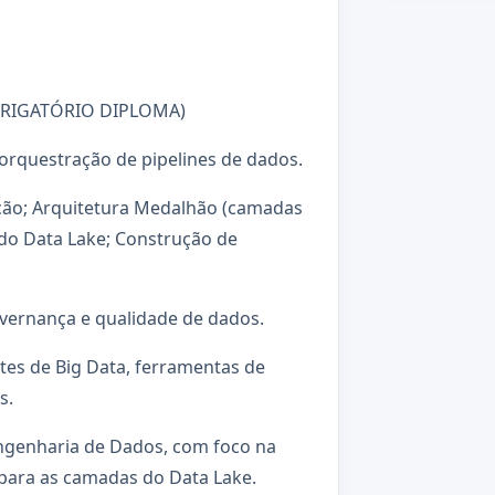
OBRIGATÓRIO DIPLOMA)
orquestração de pipelines de dados.
ão; Arquitetura Medalhão (camadas
 do Data Lake; Construção de
vernança e qualidade de dados.
es de Big Data, ferramentas de
s.
ngenharia de Dados, com foco na
para as camadas do Data Lake.