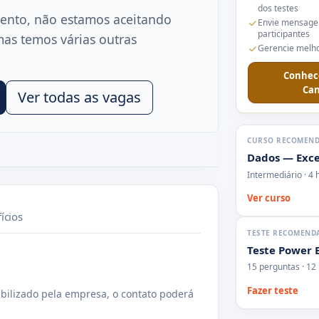
dos testes
ento, não estamos aceitando
Envie mensage
participantes
mas temos várias outras
Gerencie melho
Conhec
Can
Ver todas as vagas
CURSO RECOMEN
Dados — Exce
Intermediário · 4 
Ver curso
ícios
TESTE RECOMEND
Teste Power 
15 perguntas · 12
Fazer teste
bilizado pela empresa, o contato poderá