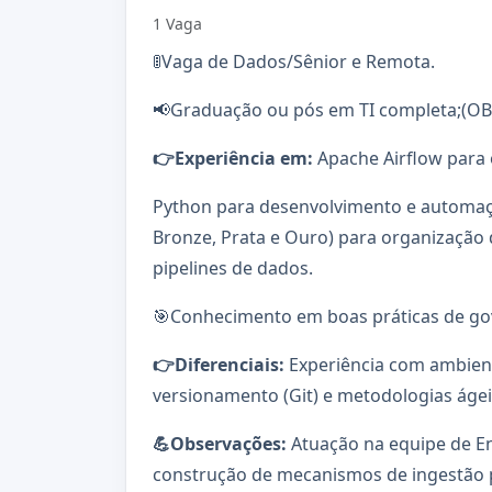
1 Vaga
🚦Vaga de Dados/Sênior e Remota.
📢Graduação ou pós em TI completa;(
👉Experiência em:
Apache Airflow para 
Python para desenvolvimento e automaç
Bronze, Prata e Ouro) para organização
pipelines de dados.
🎯Conhecimento em boas práticas de go
👉Diferenciais:
Experiência com ambient
versionamento (Git) e metodologias ágei
💪Observações:
Atuação na equipe de E
construção de mecanismos de ingestão 