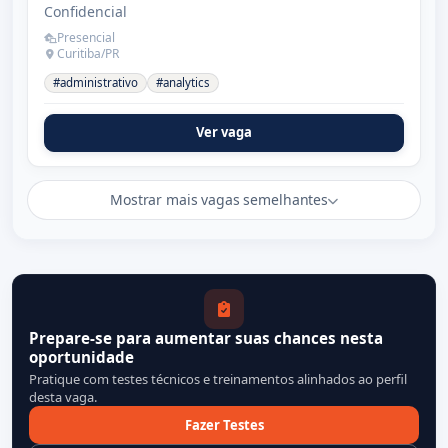
Confidencial
Presencial
Curitiba/PR
#administrativo
#analytics
Ver vaga
Mostrar mais vagas semelhantes
Prepare-se para aumentar suas chances nesta
oportunidade
Pratique com testes técnicos e treinamentos alinhados ao perfil
desta vaga.
Fazer Testes