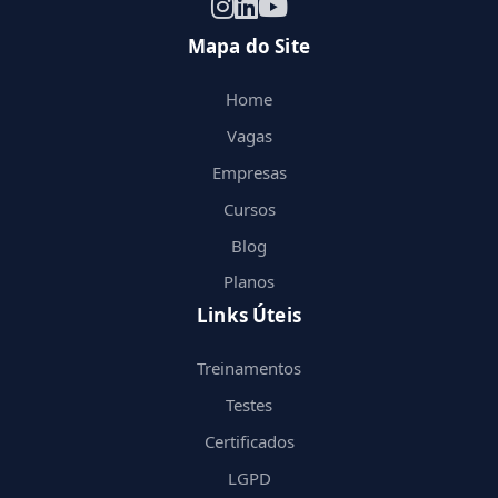
Mapa do Site
Home
Vagas
Empresas
Cursos
Blog
Planos
Links Úteis
Treinamentos
Testes
Certificados
LGPD