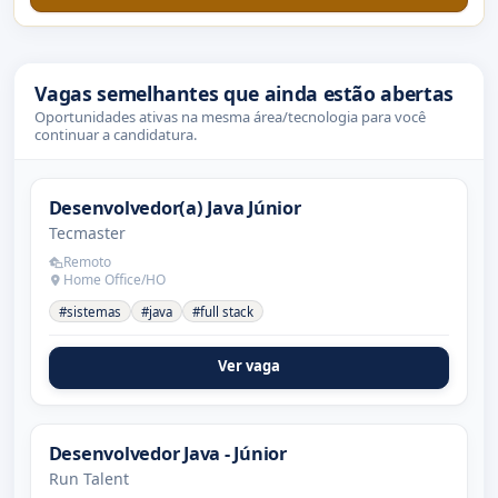
Vagas semelhantes que ainda estão abertas
Oportunidades ativas na mesma área/tecnologia para você
continuar a candidatura.
Desenvolvedor(a) Java Júnior
Tecmaster
Remoto
Home Office/HO
#sistemas
#java
#full stack
Ver vaga
Desenvolvedor Java - Júnior
Run Talent