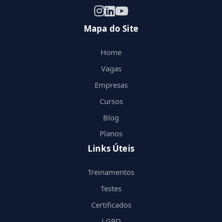
Mapa do Site
Home
Vagas
Empresas
Cursos
Blog
Planos
Links Úteis
Treinamentos
Testes
Certificados
LGPD