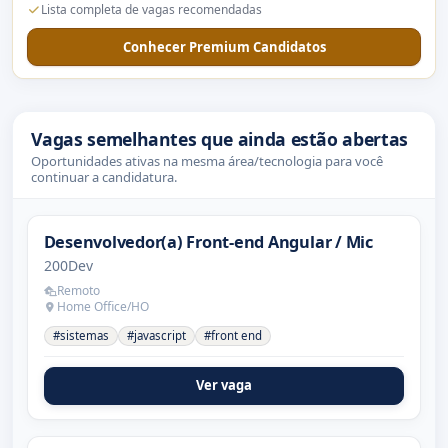
Lista completa de vagas recomendadas
Conhecer Premium Candidatos
Vagas semelhantes que ainda estão abertas
Oportunidades ativas na mesma área/tecnologia para você
continuar a candidatura.
Desenvolvedor(a) Front-end Angular / Mic
200Dev
Remoto
Home Office/HO
#sistemas
#javascript
#front end
Ver vaga