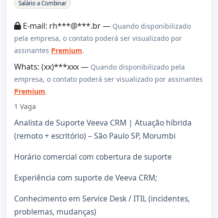
Sobre a Vaga
Salário a Combinar
E-mail: rh***@***.br —
Quando disponibilizado
pela empresa, o contato poderá ser visualizado por
assinantes
Premium
.
Whats: (xx)***xxx —
Quando disponibilizado pela
empresa, o contato poderá ser visualizado por assinantes
Premium
.
1 Vaga
Analista de Suporte Veeva CRM | Atuação híbrida
(remoto + escritório) – São Paulo SP, Morumbi
Horário comercial com cobertura de suporte
Experiência com suporte de Veeva CRM;
Conhecimento em Service Desk / ITIL (incidentes,
problemas, mudanças)