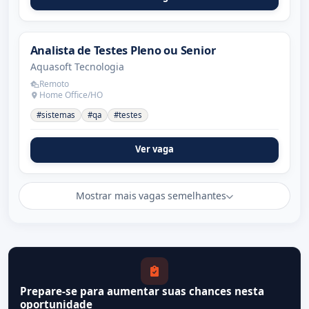
Analista de Testes Pleno ou Senior
Aquasoft Tecnologia
Remoto
Home Office/HO
#sistemas
#qa
#testes
Ver vaga
Mostrar mais vagas semelhantes
Prepare-se para aumentar suas chances nesta
oportunidade