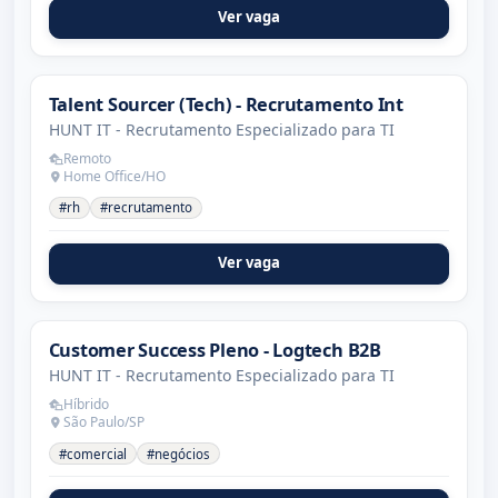
Ver vaga
Talent Sourcer (Tech) - Recrutamento Int
HUNT IT - Recrutamento Especializado para TI
Remoto
Home Office/HO
#rh
#recrutamento
Ver vaga
Customer Success Pleno - Logtech B2B
HUNT IT - Recrutamento Especializado para TI
Híbrido
São Paulo/SP
#comercial
#negócios