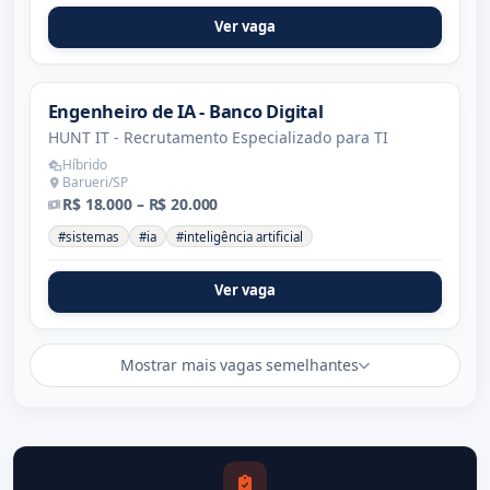
Ver vaga
Engenheiro de IA - Banco Digital
HUNT IT - Recrutamento Especializado para TI
Híbrido
Barueri/SP
R$ 18.000 – R$ 20.000
#sistemas
#ia
#inteligência artificial
Ver vaga
Mostrar mais vagas semelhantes