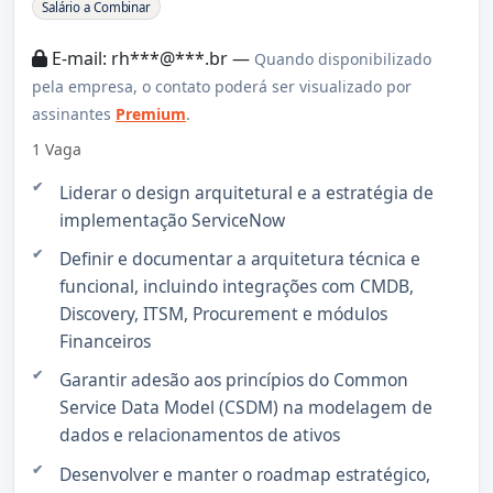
Sobre a Vaga
Salário a Combinar
E-mail: rh***@***.br —
Quando disponibilizado
pela empresa, o contato poderá ser visualizado por
assinantes
Premium
.
1 Vaga
Liderar o design arquitetural e a estratégia de
implementação ServiceNow
Definir e documentar a arquitetura técnica e
funcional, incluindo integrações com CMDB,
Discovery, ITSM, Procurement e módulos
Financeiros
Garantir adesão aos princípios do Common
Service Data Model (CSDM) na modelagem de
dados e relacionamentos de ativos
Desenvolver e manter o roadmap estratégico,