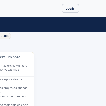
Login
Dados
remium para
ntas exclusivas para
por vagas mais
s vagas antes da
l
das empresas quando
s
técnicos sempre que
os materiais de apoio