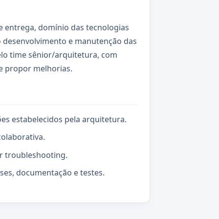
de entrega, domínio das tecnologias
o desenvolvimento e manutenção das
lo time sênior/arquitetura, com
 e propor melhorias.
s estabelecidos pela arquitetura.
olaborativa.
ar troubleshooting.
ases, documentação e testes.