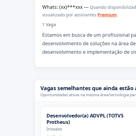
Whats: (xx)***xxx —
Quando disponibilizad
visualizado por assinantes
Premium
.
1 Vaga
Estamos em busca de um profissional pa
desenvolvimento de soluções na área de T
desenvolvimento e implementação de si
Vagas semelhantes que ainda estão 
Oportunidades ativas na mesma área/tecnologia para
Desenvolvedor(a) ADVPL (TOTVS
Protheus)
Inovaxx