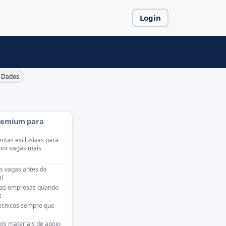
Login
Dados
remium para
ntas exclusivas para
por vagas mais
s vagas antes da
l
das empresas quando
s
técnicos sempre que
os materiais de apoio