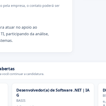
o pela empresa, o contato poderá ser
ra atuar no apoio ao
I, participando da análise,
stemas.
abertas
 você continuar a candidatura.
Desenvolvedor(a) de Software .NET | IA
D
G
Bl
BASIS