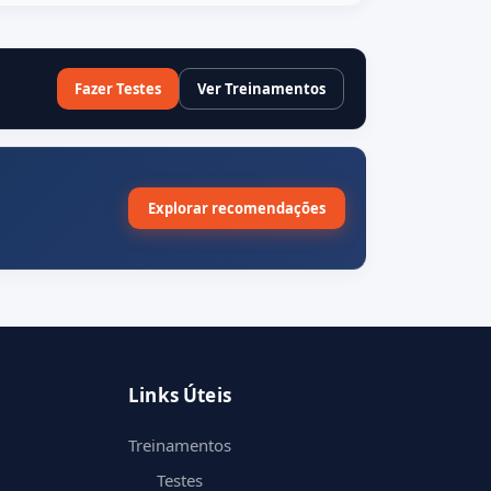
Fazer Testes
Ver Treinamentos
Explorar recomendações
Links Úteis
Treinamentos
Testes