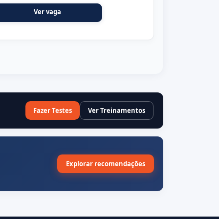
Ver vaga
Fazer Testes
Ver Treinamentos
Explorar recomendações