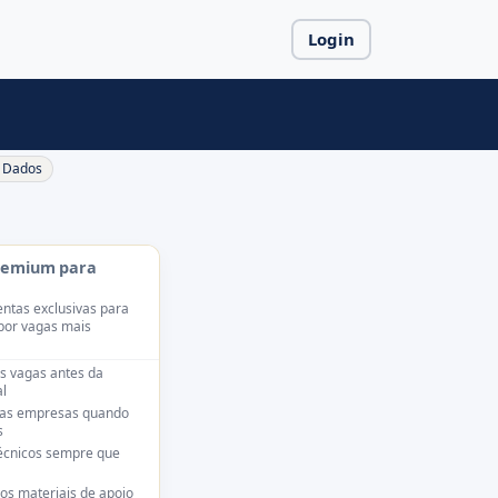
Login
Dados
remium para
ntas exclusivas para
por vagas mais
s vagas antes da
l
das empresas quando
s
técnicos sempre que
os materiais de apoio