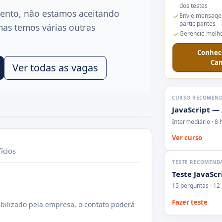
dos testes
ento, não estamos aceitando
Envie mensage
participantes
mas temos várias outras
Gerencie melho
Conhec
Can
Ver todas as vagas
CURSO RECOMEN
JavaScript —
Intermediário · 8 
Ver curso
ícios
TESTE RECOMEND
Teste JavaScr
15 perguntas · 12
Fazer teste
bilizado pela empresa, o contato poderá