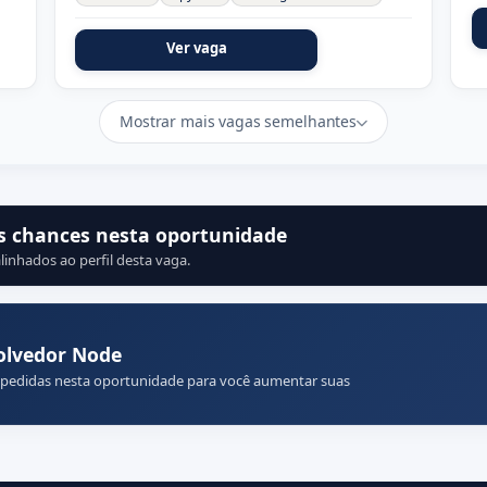
Ver vaga
Mostrar mais vagas semelhantes
s chances nesta oportunidade
linhados ao perfil desta vaga.
olvedor Node
 pedidas nesta oportunidade para você aumentar suas