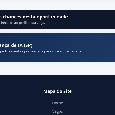
s chances nesta oportunidade
linhados ao perfil desta vaga.
nça de IA (SP)
 pedidas nesta oportunidade para você aumentar suas
Mapa do Site
Home
Vagas