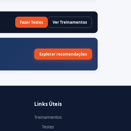
Fazer Testes
Ver Treinamentos
Explorar recomendações
Links Úteis
Treinamentos
Testes