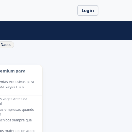
Login
Dados
remium para
ntas exclusivas para
por vagas mais
s vagas antes da
l
das empresas quando
s
técnicos sempre que
os materiais de apoio