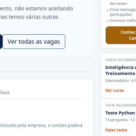
dos testes
ento, não estamos aceitando
Envie mensage
participantes
mas temos várias outras
Gerencie melho
Conhec
Can
Ver todas as vagas
CURSO RECOMEN
Inteligência 
Treinamento
Intermediário · 4 
Ver curso
ícios
TESTE RECOMEND
Teste Python
15 perguntas · 12
bilizado pela empresa, o contato poderá
Fazer teste