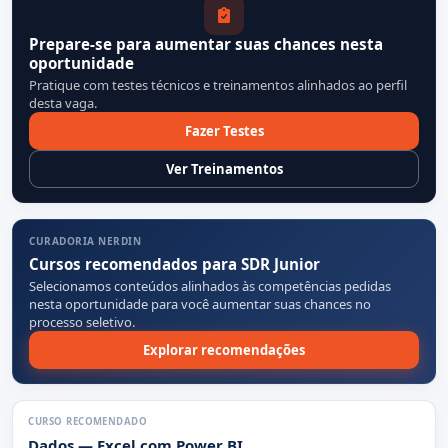
Prepare-se para aumentar suas chances nesta
oportunidade
Pratique com testes técnicos e treinamentos alinhados ao perfil
desta vaga.
Fazer Testes
Ver Treinamentos
CURADORIA NERDIN
Cursos recomendados para SDR Junior
Selecionamos conteúdos alinhados às competências pedidas
nesta oportunidade para você aumentar suas chances no
processo seletivo.
Explorar recomendações
CURSO RECOMENDADO
Dados — Excel com Power BI