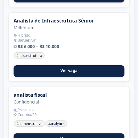
Analista de Infraestrututa Sênior
Millenium
Híbrido
Barueri/SP
R$ 6.000 – R$ 10.000
#infraestrutura
Ver vaga
analista fiscal
Confidencial
Presencial
Curitiba/PR
#administrativo
#analytics