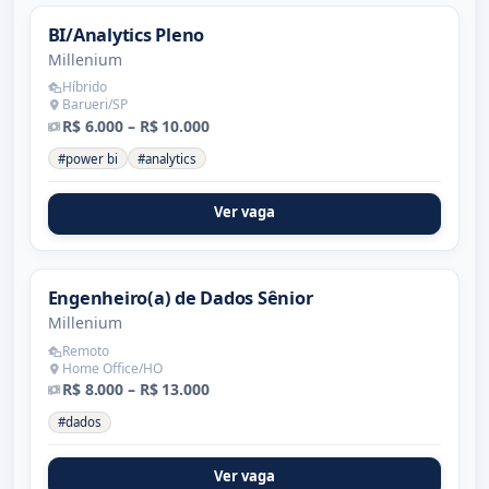
BI/Analytics Pleno
Millenium
Híbrido
Barueri/SP
R$ 6.000 – R$ 10.000
#power bi
#analytics
Ver vaga
Engenheiro(a) de Dados Sênior
Millenium
Remoto
Home Office/HO
R$ 8.000 – R$ 13.000
#dados
Ver vaga