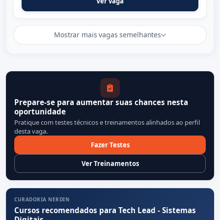
Ver vaga
Mostrar mais vagas semelhantes
Prepare-se para aumentar suas chances nesta
oportunidade
Pratique com testes técnicos e treinamentos alinhados ao perfil
desta vaga.
Fazer Testes
Ver Treinamentos
CURADORIA NERDIN
Cursos recomendados para Tech Lead - Sistemas
Digitais