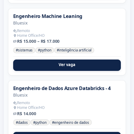
Engenheiro Machine Leaning
Bluesix
Remoto
Home Office/HO
R$ 15.000 – R$ 17.000
#sistemas
#python
#inteligência artificial
Ver vaga
Engenheiro de Dados Azure Databricks - 4
Bluesix
Remoto
Home Office/HO
R$ 14.000
#dados
#python
#engenheiro de dados