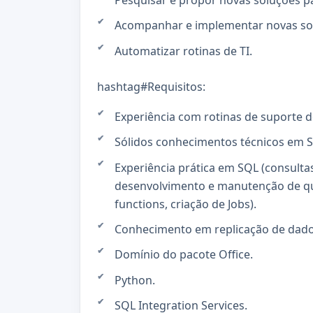
Pesquisar e propor novas soluções p
Acompanhar e implementar novas so
Automatizar rotinas de TI.
hashtag#Requisitos:
Experiência com rotinas de suporte de
Sólidos conhecimentos técnicos em S
Experiência prática em SQL (consulta
desenvolvimento e manutenção de que
functions, criação de Jobs).
Conhecimento em replicação de dado
Domínio do pacote Office.
Python.
SQL Integration Services.