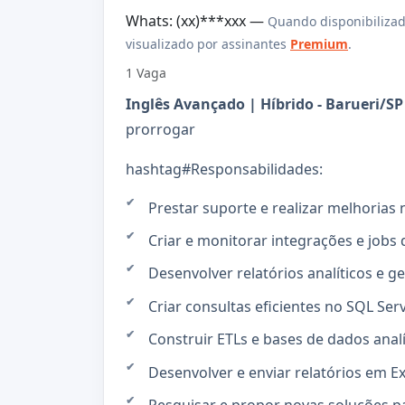
Whats: (xx)***xxx —
Quando disponibilizad
visualizado por assinantes
Premium
.
1 Vaga
Inglês Avançado | Híbrido - Barueri/SP 
prorrogar
hashtag#Responsabilidades:
Prestar suporte e realizar melhorias 
Criar e monitorar integrações e jobs d
Desenvolver relatórios analíticos e ge
Criar consultas eficientes no SQL Serv
Construir ETLs e bases de dados anal
Desenvolver e enviar relatórios em Ex