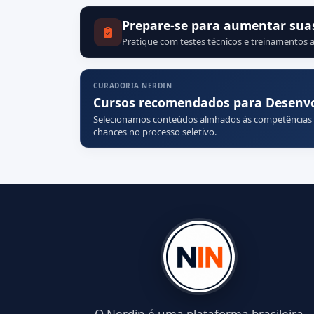
Prepare-se para aumentar sua
Pratique com testes técnicos e treinamentos a
CURADORIA NERDIN
Cursos recomendados para Desenv
Selecionamos conteúdos alinhados às competências
chances no processo seletivo.
O Nerdin é uma plataforma brasileira