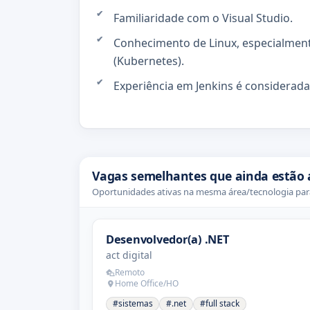
Familiaridade com o Visual Studio.
Conhecimento de Linux, especialment
(Kubernetes).
Experiência em Jenkins é considerada
Vagas semelhantes que ainda estão 
Oportunidades ativas na mesma área/tecnologia para
Desenvolvedor(a) .NET
act digital
Remoto
Home Office/HO
#sistemas
#.net
#full stack