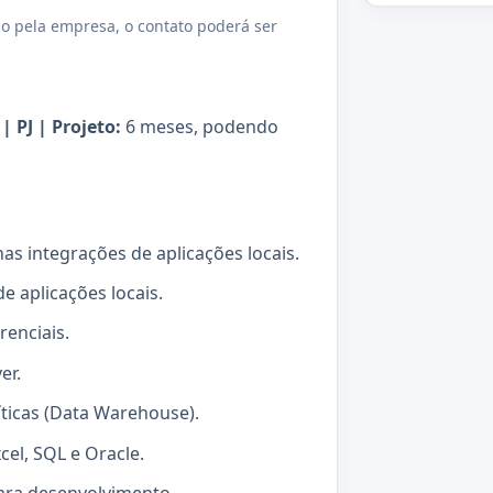
o pela empresa, o contato poderá ser
| PJ | Projeto:
6 meses, podendo
nas integrações de aplicações locais.
e aplicações locais.
renciais.
er.
íticas (Data Warehouse).
cel, SQL e Oracle.