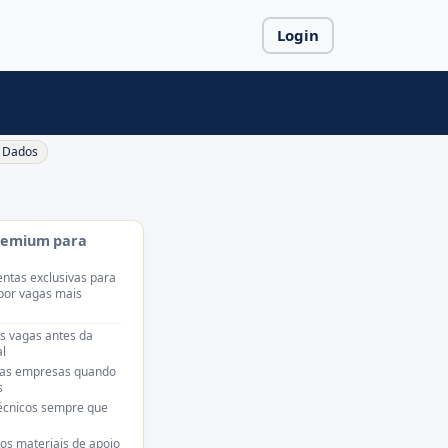
Login
Dados
remium para
ntas exclusivas para
por vagas mais
s vagas antes da
l
das empresas quando
s
técnicos sempre que
os materiais de apoio