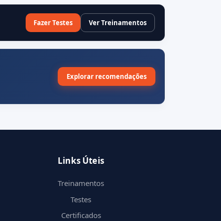
Fazer Testes
Ver Treinamentos
Explorar recomendações
Links Úteis
Treinamentos
Testes
Certificados