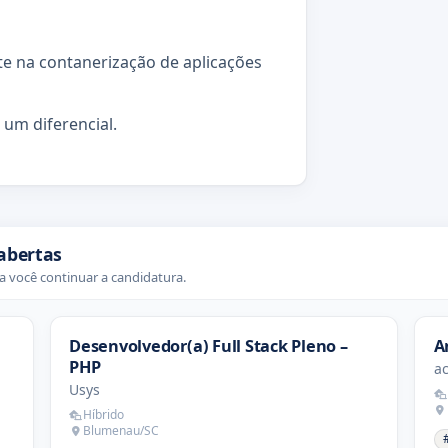
e na contanerização de aplicações
 um diferencial.
abertas
 você continuar a candidatura.
Desenvolvedor(a) Full Stack Pleno –
A
PHP
ac
Usys
Híbrido
Blumenau/SC