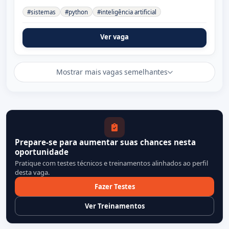
#sistemas
#python
#inteligência artificial
Ver vaga
Mostrar mais vagas semelhantes
Prepare-se para aumentar suas chances nesta
oportunidade
Pratique com testes técnicos e treinamentos alinhados ao perfil
desta vaga.
Fazer Testes
Ver Treinamentos