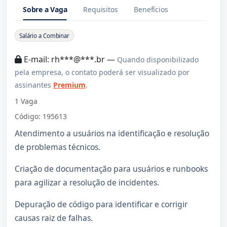
Sobre a Vaga
Requisitos
Benefícios
Sobre a Vaga
Salário a Combinar
E-mail: rh***@***.br —
Quando disponibilizado
pela empresa, o contato poderá ser visualizado por
assinantes
Premium
.
1 Vaga
Código: 195613
Atendimento a usuários na identificação e resolução
de problemas técnicos.
Criação de documentação para usuários e runbooks
para agilizar a resolução de incidentes.
Depuração de código para identificar e corrigir
causas raiz de falhas.