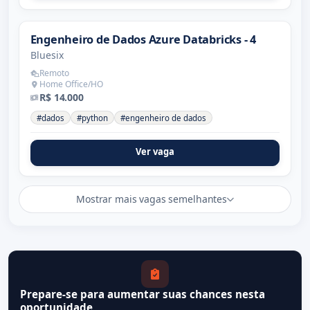
Engenheiro de Dados Azure Databricks - 4
Bluesix
Remoto
Home Office/HO
R$ 14.000
#dados
#python
#engenheiro de dados
Ver vaga
Mostrar mais vagas semelhantes
Prepare-se para aumentar suas chances nesta
oportunidade