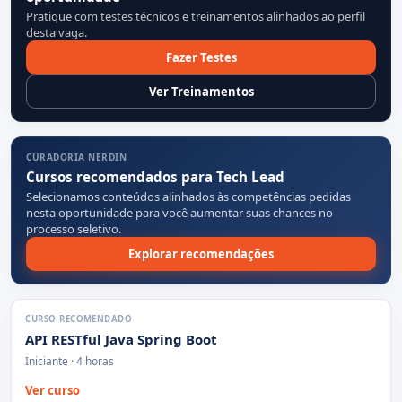
Pratique com testes técnicos e treinamentos alinhados ao perfil
desta vaga.
Fazer Testes
Ver Treinamentos
CURADORIA NERDIN
Cursos recomendados para Tech Lead
Selecionamos conteúdos alinhados às competências pedidas
nesta oportunidade para você aumentar suas chances no
processo seletivo.
Explorar recomendações
CURSO RECOMENDADO
API RESTful Java Spring Boot
Iniciante · 4 horas
Ver curso