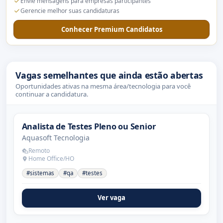
Envie mensagens para empresas participantes
Gerencie melhor suas candidaturas
Conhecer Premium Candidatos
Vagas semelhantes que ainda estão abertas
Oportunidades ativas na mesma área/tecnologia para você
continuar a candidatura.
Analista de Testes Pleno ou Senior
Aquasoft Tecnologia
Remoto
Home Office/HO
#sistemas
#qa
#testes
Ver vaga