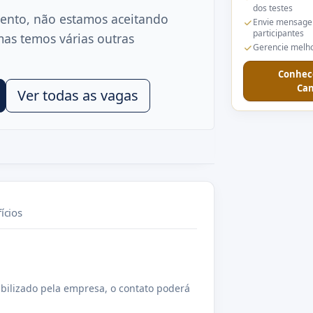
dos testes
ento, não estamos aceitando
Envie mensage
participantes
mas temos várias outras
Gerencie melho
Conhec
Can
Ver todas as vagas
ícios
bilizado pela empresa, o contato poderá