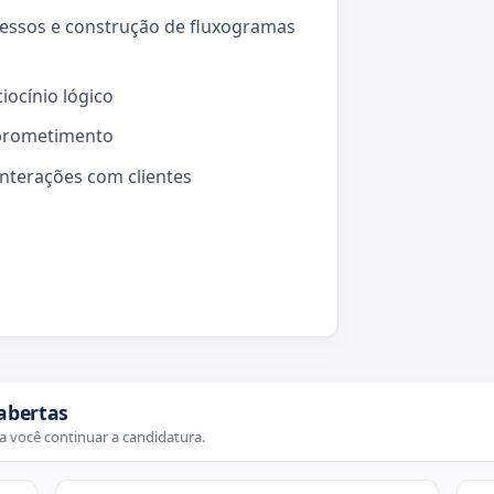
essos e construção de fluxogramas
iocínio lógico
omprometimento
interações com clientes
abertas
 você continuar a candidatura.