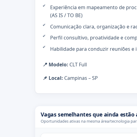
Experiência em mapeamento de proc
(AS IS / TO BE)
Comunicação clara, organização e rac
Perfil consultivo, proatividade e c
Habilidade para conduzir reuniões e 
📍 Modelo:
CLT Full
📌 Local:
Campinas – SP
Vagas semelhantes que ainda estão 
Oportunidades ativas na mesma área/tecnologia para