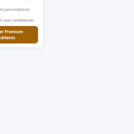
ns para empresas
r suas candidaturas
er Premium
didatos