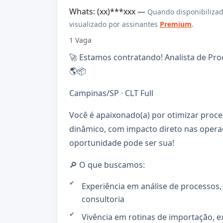
Whats: (xx)***xxx —
Quando disponibilizad
visualizado por assinantes
Premium
.
1 Vaga
🚀 Estamos contratando! Analista de Pro
🌎📦
Campinas/SP · CLT Full
Você é apaixonado(a) por otimizar proc
dinâmico, com impacto direto nas opera
oportunidade pode ser sua!
🔎 O que buscamos:
Experiência em análise de processos,
consultoria
Vivência em rotinas de importação, ex