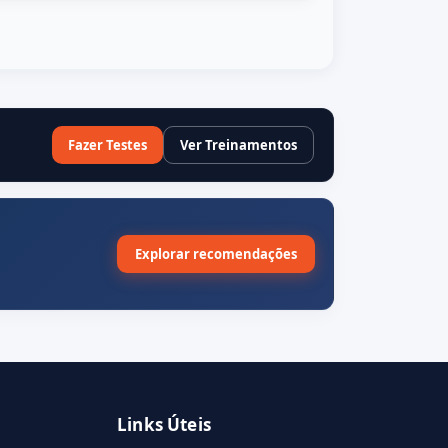
Fazer Testes
Ver Treinamentos
Explorar recomendações
Links Úteis