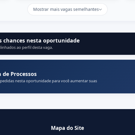
Mostrar mais vagas semelhantes
s chances nesta oportunidade
linhados ao perfil desta vaga.
 de Processos
 pedidas nesta oportunidade para você aumentar suas
Mapa do Site