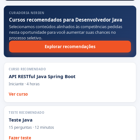
CURADORIA NERDIN
Cursos recomendados para Desenvolvedor Java
Selecionamos conteúdos alinhados às competências pedidas
nesta oportunidade para você aumentar suas chances no
processo seletivo.
Explorar recomendações
CURSO RECOMENDADO
API RESTful Java Spring Boot
Iniciante · 4 horas
Ver curso
TESTE RECOMENDADO
Teste Java
15 perguntas · 12 minutos
Fazer teste