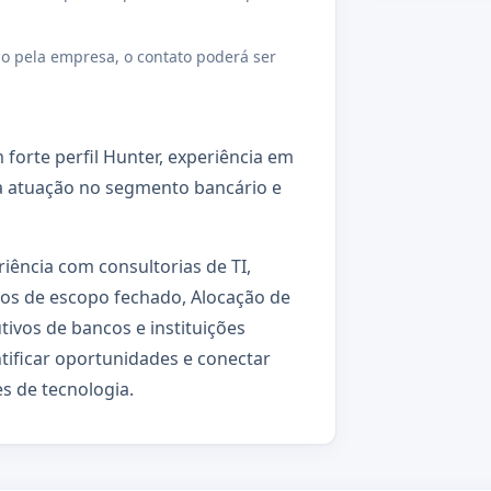
o pela empresa, o contato poderá ser
orte perfil Hunter, experiência em
da atuação no segmento bancário e
iência com consultorias de TI,
tos de escopo fechado, Alocação de
ivos de bancos e instituições
ntificar oportunidades e conectar
s de tecnologia.