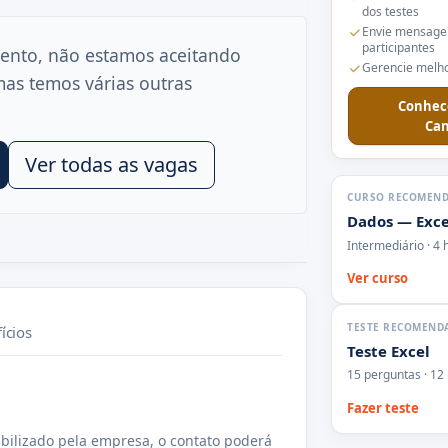
dos testes
Envie mensage
participantes
ento, não estamos aceitando
Gerencie melho
mas temos várias outras
Conhec
Can
Ver todas as vagas
CURSO RECOMEN
Dados — Exce
Intermediário · 4 
Ver curso
TESTE RECOMEND
ícios
Teste Excel
15 perguntas · 12
Fazer teste
bilizado pela empresa, o contato poderá