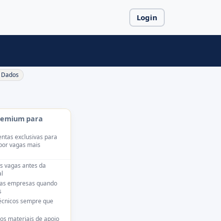
Login
Dados
remium para
ntas exclusivas para
por vagas mais
s vagas antes da
l
das empresas quando
s
técnicos sempre que
os materiais de apoio