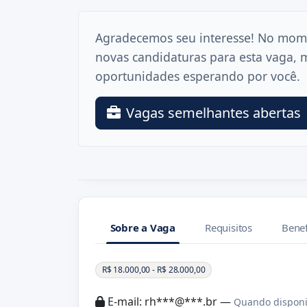
Agradecemos seu interesse! No mom
novas candidaturas para esta vaga, 
oportunidades esperando por você.
Vagas semelhantes abertas
Sobre a Vaga
Requisitos
Benef
Sobre a Vaga
R$ 18.000,00 - R$ 28.000,00
E-mail: rh***@***.br —
Quando disponi