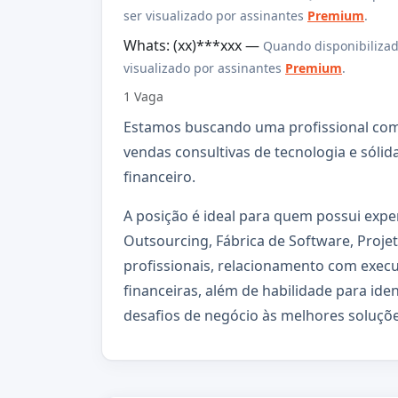
ser visualizado por assinantes
Premium
.
Whats: (xx)***xxx —
Quando disponibilizad
visualizado por assinantes
Premium
.
1 Vaga
Estamos buscando uma profissional com f
vendas consultivas de tecnologia e sóli
financeiro.
A posição é ideal para quem possui exper
Outsourcing, Fábrica de Software, Proje
profissionais, relacionamento com execut
financeiras, além de habilidade para ide
desafios de negócio às melhores soluçõe