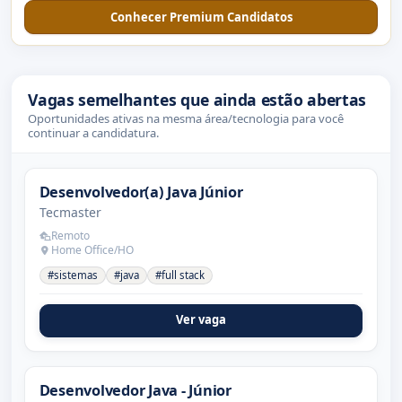
Conhecer Premium Candidatos
Vagas semelhantes que ainda estão abertas
Oportunidades ativas na mesma área/tecnologia para você
continuar a candidatura.
Desenvolvedor(a) Java Júnior
Tecmaster
Remoto
Home Office/HO
#sistemas
#java
#full stack
Ver vaga
Desenvolvedor Java - Júnior