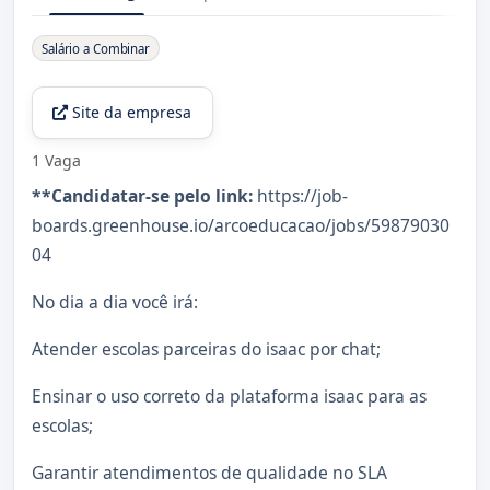
Sobre a Vaga
Salário a Combinar
Site da empresa
1 Vaga
**Candidatar-se pelo link:
https://job-
boards.greenhouse.io/arcoeducacao/jobs/59879030
04
No dia a dia você irá:
Atender escolas parceiras do isaac por chat;
Ensinar o uso correto da plataforma isaac para as
escolas;
Garantir atendimentos de qualidade no SLA