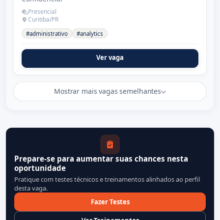
Presencial
Curitiba/PR
#administrativo
#analytics
Ver vaga
Mostrar mais vagas semelhantes
Prepare-se para aumentar suas chances nesta
oportunidade
Pratique com testes técnicos e treinamentos alinhados ao perfil
desta vaga.
Fazer Testes