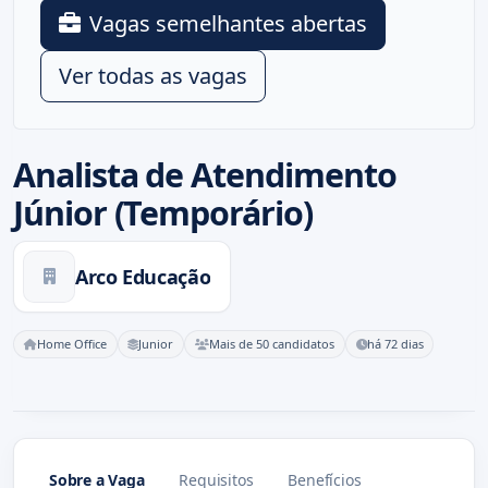
Vagas semelhantes abertas
Ver todas as vagas
Analista de Atendimento
Júnior (Temporário)
Arco Educação
Home Office
Junior
Mais de 50 candidatos
há 72 dias
Sobre a Vaga
Requisitos
Benefícios