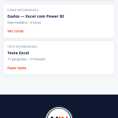
CURSO RECOMENDADO
Dados — Excel com Power BI
Intermediário · 4 horas
Ver curso
TESTE RECOMENDADO
Teste Excel
15 perguntas · 12 minutos
Fazer teste