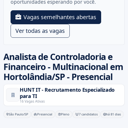
oportunidades esperando por você.
Vagas semelhantes abertas
Ver todas as vagas
Analista de Controladoria e
Financeiro - Multinacional em
Hortolândia/SP - Presencial
HUNT IT - Recrutamento Especializado
para TI
16 Vagas Ativas
São Paulo/SP
Presencial
Pleno
7 candidatos
há 81 dias