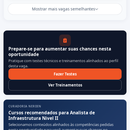
Mostrar mais vagas semelhantes
Prepare-se para aumentar suas chances nesta
oportunidade
Pratique com testes técnicos e treinamentos alinhados ao perfil
desta vaga.
Fazer Testes
Ver Treinamentos
CURADORIA NERDIN
Cursos recomendados para Analista de
Infraestrutura Nivel II
Selecionamos conteúdos alinhados às competências pedidas
nesta oportunidade para você aumentar suas chances no