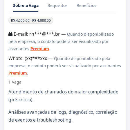
Sobre a Vaga
Requisitos
Benefícios
Sobre a Vaga
R$ 4.000,00 - R$ 4.000,00
E-mail: rh***@***.br —
Quando disponibilizado
pela empresa, o contato poderá ser visualizado por
assinantes
Premium
.
Whats: (xx)***xxx —
Quando disponibilizado pela
empresa, o contato poderá ser visualizado por assinantes
Premium
.
1 Vaga
Atendimento de chamados de maior complexidade
(pré-crítico).
Análises avançadas de logs, diagnóstico, correlação
de eventos e troubleshooting.