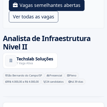
Vagas semelhantes abertas
Ver todas as vagas
Analista de Infraestrutura
Nivel II
Techslab Soluções
1 Vaga Ativa
São Bernardo do Campo/SP
Presencial
Pleno
R$ 4.000,00 a R$ 4.000,00
24 candidatos
há 39 dias