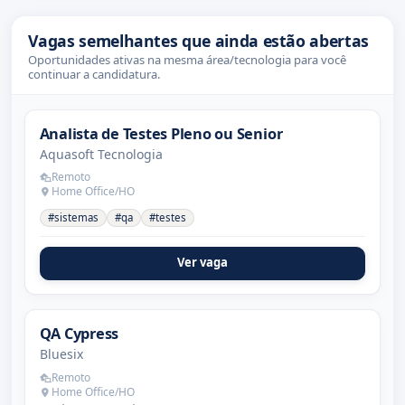
Vagas semelhantes que ainda estão abertas
Oportunidades ativas na mesma área/tecnologia para você
continuar a candidatura.
Analista de Testes Pleno ou Senior
Aquasoft Tecnologia
Remoto
Home Office/HO
#sistemas
#qa
#testes
Ver vaga
QA Cypress
Bluesix
Remoto
Home Office/HO