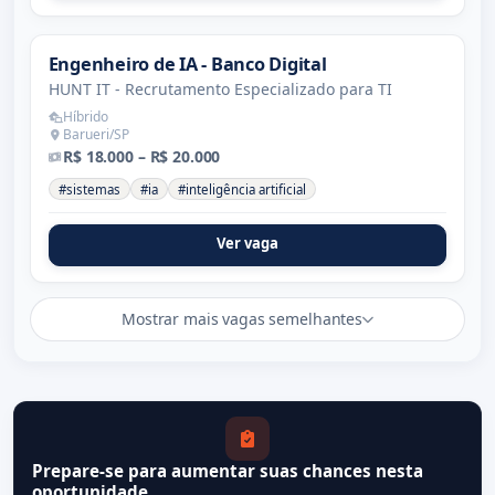
Engenheiro de IA - Banco Digital
HUNT IT - Recrutamento Especializado para TI
Híbrido
Barueri/SP
R$ 18.000 – R$ 20.000
#sistemas
#ia
#inteligência artificial
Ver vaga
Mostrar mais vagas semelhantes
Prepare-se para aumentar suas chances nesta
oportunidade