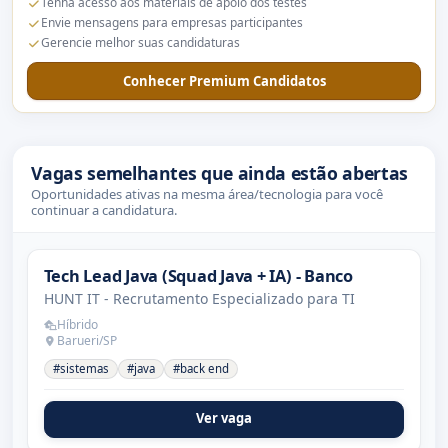
Tenha acesso aos materiais de apoio dos testes
Envie mensagens para empresas participantes
Gerencie melhor suas candidaturas
Conhecer Premium Candidatos
Vagas semelhantes que ainda estão abertas
Oportunidades ativas na mesma área/tecnologia para você
continuar a candidatura.
Tech Lead Java (Squad Java + IA) - Banco
HUNT IT - Recrutamento Especializado para TI
Híbrido
Barueri/SP
#sistemas
#java
#back end
Ver vaga