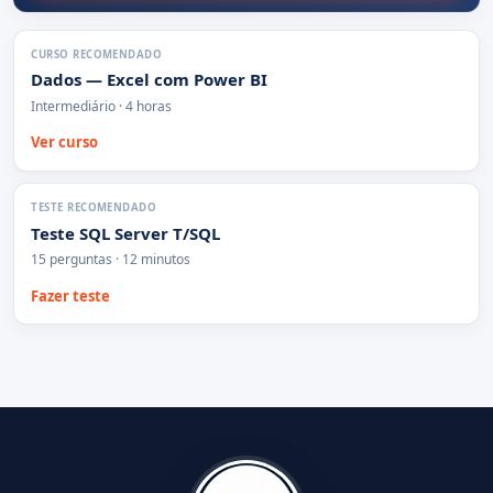
CURSO RECOMENDADO
Dados — Excel com Power BI
Intermediário · 4 horas
Ver curso
TESTE RECOMENDADO
Teste SQL Server T/SQL
15 perguntas · 12 minutos
Fazer teste