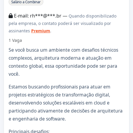
Sobre a Vaga
Salário a Combinar
E-mail: rh***@***.br —
Quando disponibilizado
pela empresa, o contato poderá ser visualizado por
assinantes
Premium
.
1 Vaga
Se você busca um ambiente com desafios técnicos
complexos, arquitetura moderna e atuação em
contexto global, essa oportunidade pode ser para
você.
Estamos buscando profissionais para atuar em
projetos estratégicos de transformação digital,
desenvolvendo soluções escaláveis em cloud e
participando ativamente de decisões de arquitetura
e engenharia de software.
Principais desafios: