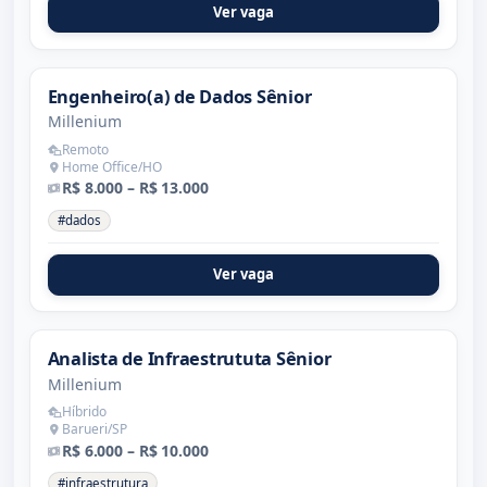
Ver vaga
Engenheiro(a) de Dados Sênior
Millenium
Remoto
Home Office/HO
R$ 8.000 – R$ 13.000
#dados
Ver vaga
Analista de Infraestrututa Sênior
Millenium
Híbrido
Barueri/SP
R$ 6.000 – R$ 10.000
#infraestrutura