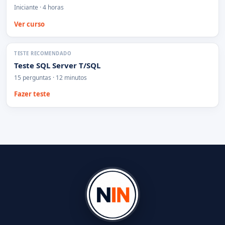
Iniciante · 4 horas
Ver curso
TESTE RECOMENDADO
Teste SQL Server T/SQL
15 perguntas · 12 minutos
Fazer teste