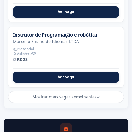
Ver vaga
Instrutor de Programação e robótica
Marcello Ensino de Idiomas LTDA
Presencial
Valinhos/SP
R$ 23
Ver vaga
Mostrar mais vagas semelhantes