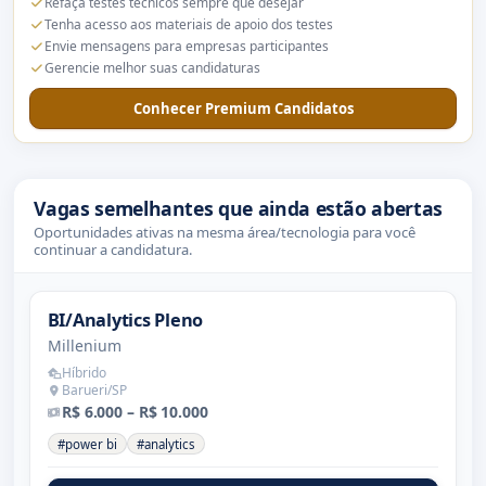
Refaça testes técnicos sempre que desejar
Tenha acesso aos materiais de apoio dos testes
Envie mensagens para empresas participantes
Gerencie melhor suas candidaturas
Conhecer Premium Candidatos
Vagas semelhantes que ainda estão abertas
Oportunidades ativas na mesma área/tecnologia para você
continuar a candidatura.
BI/Analytics Pleno
Millenium
Híbrido
Barueri/SP
R$ 6.000 – R$ 10.000
#power bi
#analytics