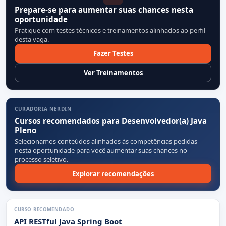
Prepare-se para aumentar suas chances nesta
oportunidade
Pratique com testes técnicos e treinamentos alinhados ao perfil
desta vaga.
Fazer Testes
Ver Treinamentos
CURADORIA NERDIN
Cursos recomendados para Desenvolvedor(a) Java
Pleno
Selecionamos conteúdos alinhados às competências pedidas
nesta oportunidade para você aumentar suas chances no
processo seletivo.
Explorar recomendações
CURSO RECOMENDADO
API RESTful Java Spring Boot