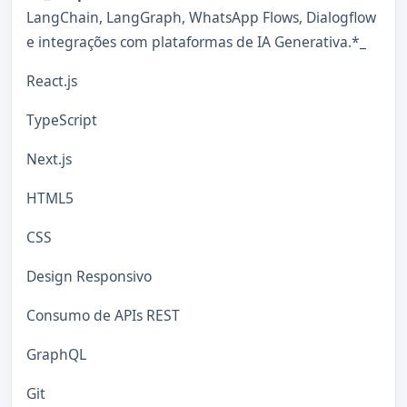
LangChain, LangGraph, WhatsApp Flows, Dialogflow
e integrações com plataformas de IA Generativa.*_
React.js
TypeScript
Next.js
HTML5
CSS
Design Responsivo
Consumo de APIs REST
GraphQL
Git