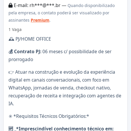
E-mail: rh***@***.br —
Quando disponibilizado
pela empresa, o contato poderá ser visualizado por
assinantes
Premium
.
1 Vaga
🕰️ PJ/HOME OFFICE
💰 Contrato PJ:
06 meses c/ possibilidade de ser
prorrogado
👉 Atuar na construção e evolução da experiência
digital em canais conversacionais, com foco em
WhatsApp, jornadas de venda, checkout nativo,
recuperação de receita e integração com agentes de
IA.
✳️ *Requisitos Técnicos Obrigatórios:*
🆙 _*Imprescindível conhecimento técnico em: