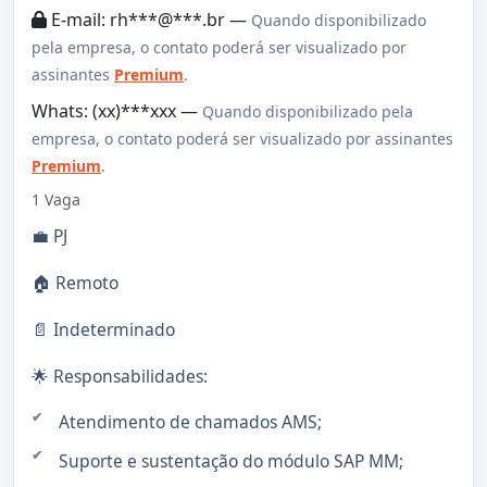
E-mail: rh***@***.br —
Quando disponibilizado
pela empresa, o contato poderá ser visualizado por
assinantes
Premium
.
Whats: (xx)***xxx —
Quando disponibilizado pela
empresa, o contato poderá ser visualizado por assinantes
Premium
.
1 Vaga
💼 PJ
🏠 Remoto
📄 Indeterminado
🌟 Responsabilidades:
Atendimento de chamados AMS;
Suporte e sustentação do módulo SAP MM;