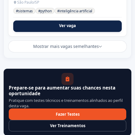
São Paulo/SP
#sistemas
#python
#inteligência artificial
Ver vaga
Mostrar mais vagas semelhantes
Prepare-se para aumentar suas chances nesta
oportunidade
Pratique com testes técnicos e treinamentos alinhados ao perfil
desta vaga.
Fazer Testes
Ver Treinamentos