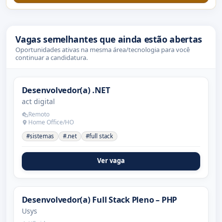
Vagas semelhantes que ainda estão abertas
Oportunidades ativas na mesma área/tecnologia para você
continuar a candidatura.
Desenvolvedor(a) .NET
act digital
Remoto
Home Office/HO
#sistemas
#.net
#full stack
Ver vaga
Desenvolvedor(a) Full Stack Pleno – PHP
Usys