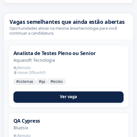
Vagas semelhantes que ainda estão abertas
Oportunidades ativas na mesma área/tecnologia para você
continuar a candidatura.
Analista de Testes Pleno ou Senior
Aquasoft Tecnologia
Remoto
Home Office/HO
#sistemas
#qa
#testes
Ver vaga
QA Cypress
Bluesix
Remoto