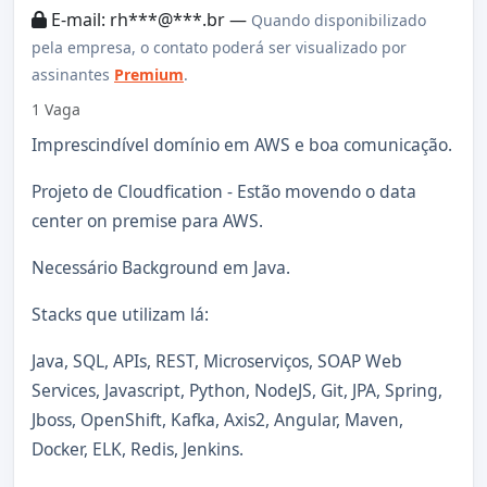
E-mail: rh***@***.br —
Quando disponibilizado
pela empresa, o contato poderá ser visualizado por
assinantes
Premium
.
1 Vaga
Imprescindível domínio em AWS e boa comunicação.
Projeto de Cloudfication - Estão movendo o data
center on premise para AWS.
Necessário Background em Java.
Stacks que utilizam lá:
Java, SQL, APIs, REST, Microserviços, SOAP Web
Services, Javascript, Python, NodeJS, Git, JPA, Spring,
Jboss, OpenShift, Kafka, Axis2, Angular, Maven,
Docker, ELK, Redis, Jenkins.