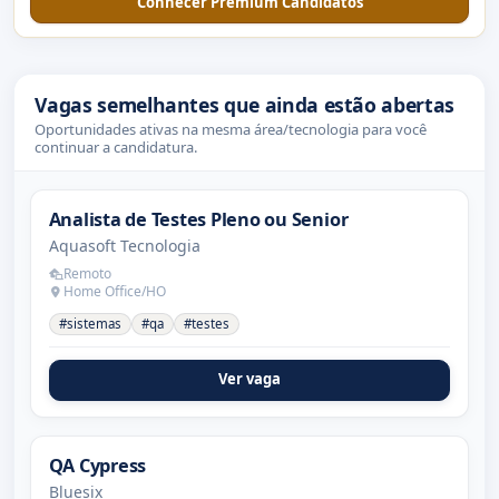
Conhecer Premium Candidatos
Vagas semelhantes que ainda estão abertas
Oportunidades ativas na mesma área/tecnologia para você
continuar a candidatura.
Analista de Testes Pleno ou Senior
Aquasoft Tecnologia
Remoto
Home Office/HO
#sistemas
#qa
#testes
Ver vaga
QA Cypress
Bluesix