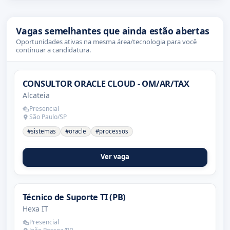
Vagas semelhantes que ainda estão abertas
Oportunidades ativas na mesma área/tecnologia para você
continuar a candidatura.
CONSULTOR ORACLE CLOUD - OM/AR/TAX
Alcateia
Presencial
São Paulo/SP
#sistemas
#oracle
#processos
Ver vaga
Técnico de Suporte TI (PB)
Hexa IT
Presencial