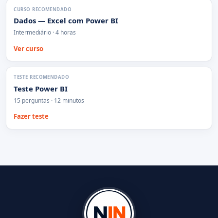
CURSO RECOMENDADO
Dados — Excel com Power BI
Intermediário · 4 horas
Ver curso
TESTE RECOMENDADO
Teste Power BI
15 perguntas · 12 minutos
Fazer teste