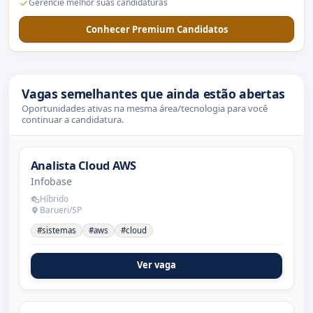
Gerencie melhor suas candidaturas
Conhecer Premium Candidatos
Vagas semelhantes que ainda estão abertas
Oportunidades ativas na mesma área/tecnologia para você
continuar a candidatura.
Analista Cloud AWS
Infobase
Híbrido
Barueri/SP
#sistemas
#aws
#cloud
Ver vaga