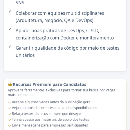
SNS
Colaborar com equipes multidisciplinares
(Arquitetura, Negócio, QA e DevOps)
Aplicar boas práticas de DevOps, CI/CD,
containerização com Docker e monitoramento
Garantir qualidade de código por meio de testes
unitários
Recursos Premium para Candidatos
Aproveite ferramentas exclusivas para tornar sua busca por vagas
mais completa.
Receba algumas vagas antes da publicação geral
Veja contatos das empresas quando disponibilizados
Refaça testes técnicos sempre que desejar
Tenha acesso aos materiais de apoio dos testes
Envie mensagens para empresas participantes